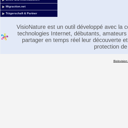
Migraction.net
Trägerschaft & Partner
VisioNature est un outil développé avec la
technologies Internet, débutants, amateurs 
partager en temps réel leur découverte et 
protection de
Biolovision