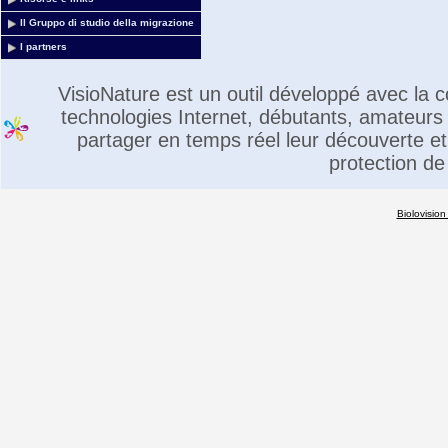
Il Gruppo di studio della migrazione
I partners
VisioNature est un outil développé avec la
technologies Internet, débutants, amateurs 
partager en temps réel leur découverte et 
protection de
Biolovision