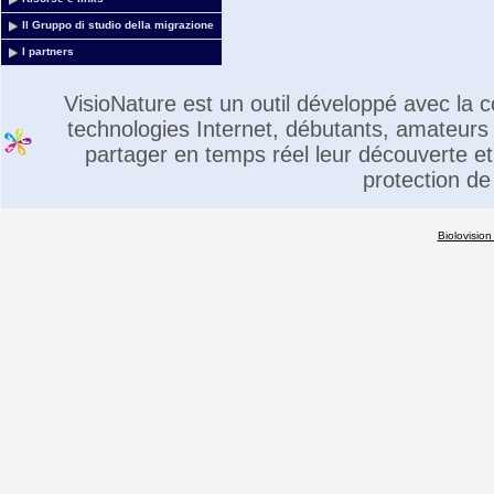
Il Gruppo di studio della migrazione
I partners
VisioNature est un outil développé avec la
technologies Internet, débutants, amateurs 
partager en temps réel leur découverte et 
protection de
Biolovision