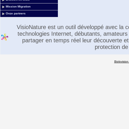
Mission Migration
Onze partners
VisioNature est un outil développé avec la
technologies Internet, débutants, amateurs 
partager en temps réel leur découverte et 
protection de
Biolovision