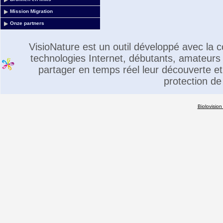
Mission Migration
Onze partners
VisioNature est un outil développé avec la
technologies Internet, débutants, amateurs 
partager en temps réel leur découverte et 
protection de
Biolovision