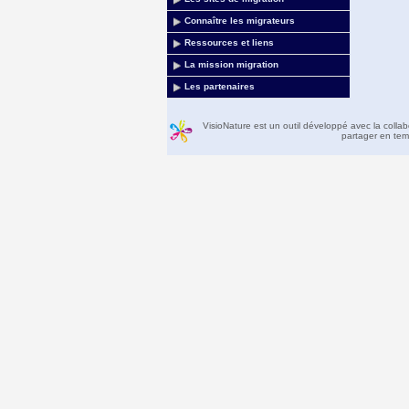
Connaître les migrateurs
Ressources et liens
La mission migration
Les partenaires
VisioNature est un outil développé avec la colla
partager en temp