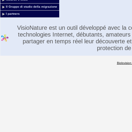
Il Gruppo di studio della migrazione
I partners
VisioNature est un outil développé avec la
technologies Internet, débutants, amateurs 
partager en temps réel leur découverte et 
protection de
Biolovision