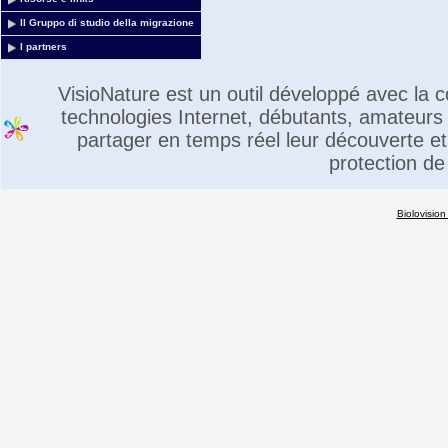
Il Gruppo di studio della migrazione
I partners
VisioNature est un outil développé avec la
technologies Internet, débutants, amateurs 
partager en temps réel leur découverte et 
protection de
Biolovision