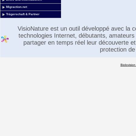
Migraction.net
Trägerschaft & Partner
VisioNature est un outil développé avec la
technologies Internet, débutants, amateurs 
partager en temps réel leur découverte et 
protection de
Biolovision