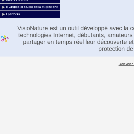
Il Gruppo di studio della migrazione
I partners
VisioNature est un outil développé avec la
technologies Internet, débutants, amateurs 
partager en temps réel leur découverte et 
protection de
Biolovision