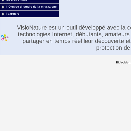
Il Gruppo di studio della migrazione
I partners
VisioNature est un outil développé avec la
technologies Internet, débutants, amateurs 
partager en temps réel leur découverte et 
protection de
Biolovision