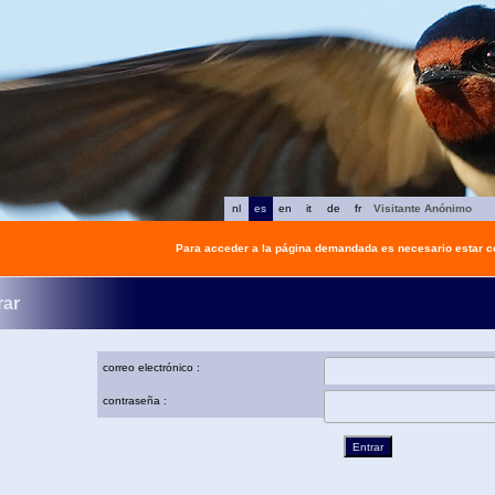
nl
es
en
it
de
fr
Visitante Anónimo
Para acceder a la página demandada es necesario estar 
rar
correo electrónico :
contraseña :