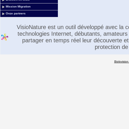
Mission Migration
Onze partners
VisioNature est un outil développé avec la
technologies Internet, débutants, amateurs 
partager en temps réel leur découverte et 
protection de
Biolovision