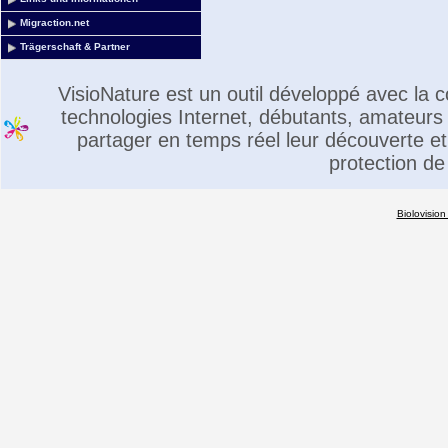
Migraction.net
Trägerschaft & Partner
VisioNature est un outil développé avec la
technologies Internet, débutants, amateurs 
partager en temps réel leur découverte et 
protection de
Biolovision