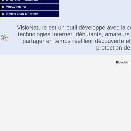
Migraction.net
Trägerschaft & Partner
VisioNature est un outil développé avec la
technologies Internet, débutants, amateurs 
partager en temps réel leur découverte et 
protection de
Biolovision