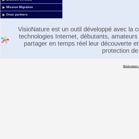
Mission Migration
Onze partners
VisioNature est un outil développé avec la
technologies Internet, débutants, amateurs 
partager en temps réel leur découverte et 
protection de
Biolovision