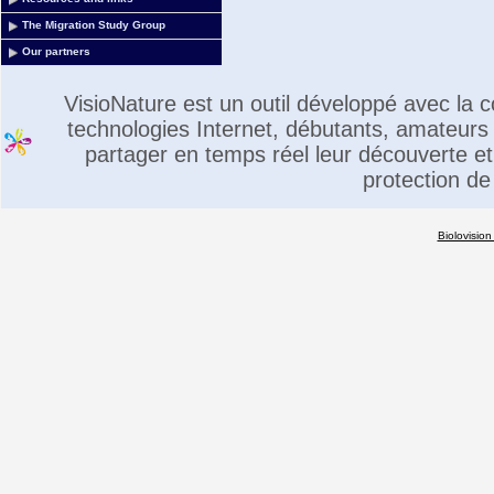
The Migration Study Group
Our partners
VisioNature est un outil développé avec la
technologies Internet, débutants, amateurs 
partager en temps réel leur découverte et 
protection de
Biolovision