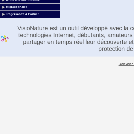
Migraction.net
Trägerschaft & Partner
VisioNature est un outil développé avec la
technologies Internet, débutants, amateurs 
partager en temps réel leur découverte et 
protection de
Biolovision