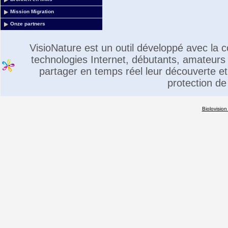
Mission Migration
Onze partners
VisioNature est un outil développé avec la
technologies Internet, débutants, amateurs 
partager en temps réel leur découverte et 
protection de
Biolovision