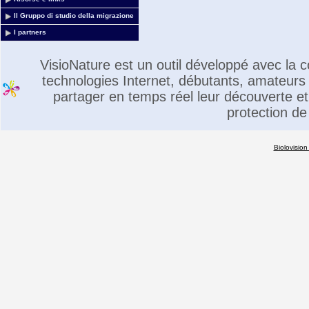
Il Gruppo di studio della migrazione
I partners
VisioNature est un outil développé avec la
technologies Internet, débutants, amateurs 
partager en temps réel leur découverte et 
protection de
Biolovision