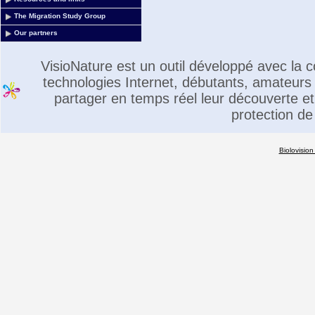
The Migration Study Group
Our partners
VisioNature est un outil développé avec la
technologies Internet, débutants, amateurs 
partager en temps réel leur découverte et 
protection de
Biolovision