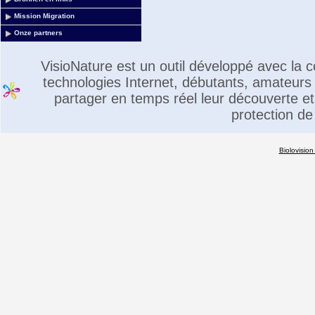
Mission Migration
Onze partners
VisioNature est un outil développé avec la
technologies Internet, débutants, amateurs 
partager en temps réel leur découverte et 
protection de
Biolovision