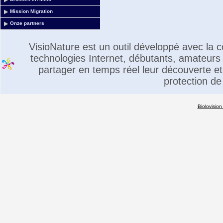
Mission Migration
Onze partners
VisioNature est un outil développé avec la
technologies Internet, débutants, amateurs 
partager en temps réel leur découverte et 
protection de
Biolovision