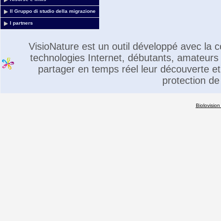
Il Gruppo di studio della migrazione
I partners
VisioNature est un outil développé avec la
technologies Internet, débutants, amateurs 
partager en temps réel leur découverte et 
protection de
Biolovision