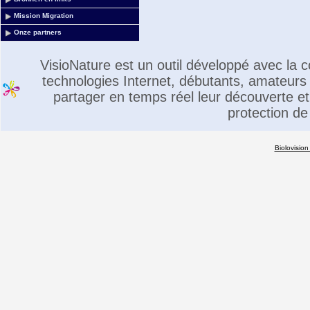
Mission Migration
Onze partners
VisioNature est un outil développé avec la
technologies Internet, débutants, amateurs 
partager en temps réel leur découverte et 
protection de
Biolovision