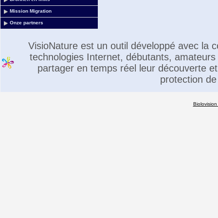
Mission Migration
Onze partners
VisioNature est un outil développé avec la
technologies Internet, débutants, amateurs 
partager en temps réel leur découverte et 
protection de
Biolovision