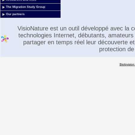
The Migration Study Group
Our partners
VisioNature est un outil développé avec la
technologies Internet, débutants, amateurs 
partager en temps réel leur découverte et 
protection de
Biolovision