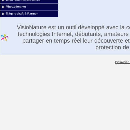
Migraction.net
Trägerschaft & Partner
VisioNature est un outil développé avec la
technologies Internet, débutants, amateurs 
partager en temps réel leur découverte et 
protection de
Biolovision