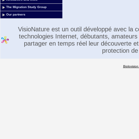
The Migration Study Group
Our partners
VisioNature est un outil développé avec la
technologies Internet, débutants, amateurs 
partager en temps réel leur découverte et 
protection de
Biolovision