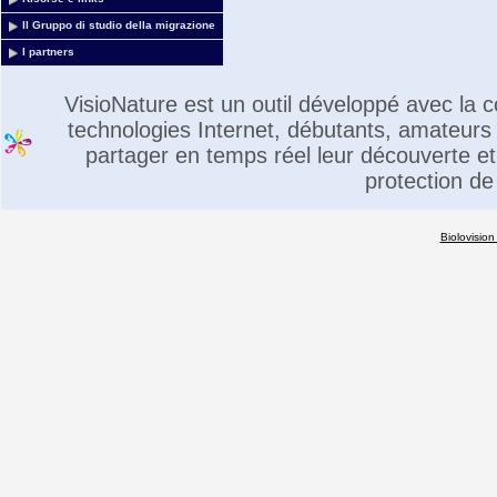
Il Gruppo di studio della migrazione
I partners
VisioNature est un outil développé avec la
technologies Internet, débutants, amateurs 
partager en temps réel leur découverte et 
protection de
Biolovision