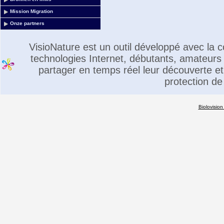
Mission Migration
Onze partners
VisioNature est un outil développé avec la
technologies Internet, débutants, amateurs 
partager en temps réel leur découverte et 
protection de
Biolovision