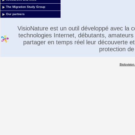
The Migration Study Group
Our partners
VisioNature est un outil développé avec la
technologies Internet, débutants, amateurs 
partager en temps réel leur découverte et 
protection de
Biolovision