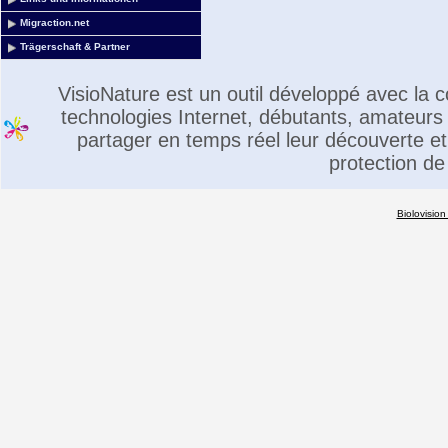
Migraction.net
Trägerschaft & Partner
VisioNature est un outil développé avec la
technologies Internet, débutants, amateurs 
partager en temps réel leur découverte et 
protection de
Biolovision