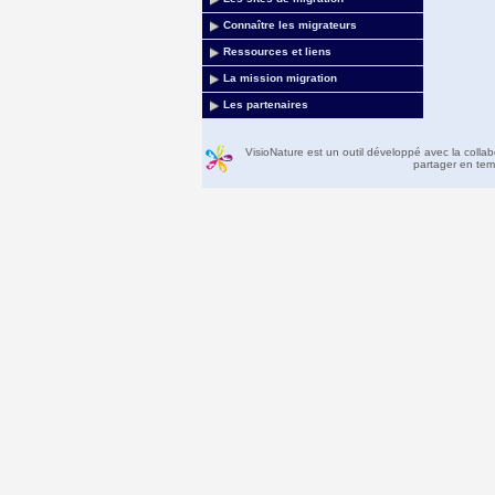
Connaître les migrateurs
Ressources et liens
La mission migration
Les partenaires
VisioNature est un outil développé avec la colla
partager en temp