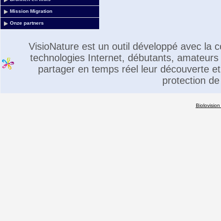
Mission Migration
Onze partners
VisioNature est un outil développé avec la
technologies Internet, débutants, amateurs 
partager en temps réel leur découverte et 
protection de
Biolovision