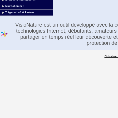
Migraction.net
Trägerschaft & Partner
VisioNature est un outil développé avec la
technologies Internet, débutants, amateurs 
partager en temps réel leur découverte et 
protection de
Biolovision