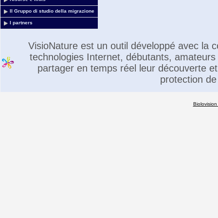
Il Gruppo di studio della migrazione
I partners
VisioNature est un outil développé avec la
technologies Internet, débutants, amateurs 
partager en temps réel leur découverte et 
protection de
Biolovision