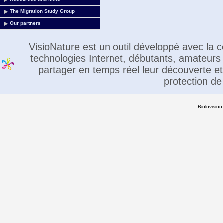
The Migration Study Group
Our partners
VisioNature est un outil développé avec la
technologies Internet, débutants, amateurs 
partager en temps réel leur découverte et 
protection de
Biolovision