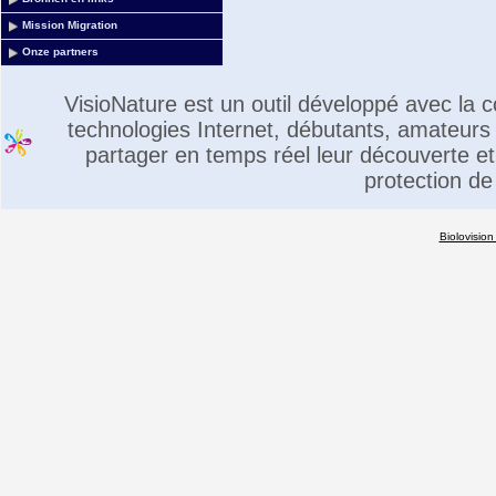
Mission Migration
Onze partners
VisioNature est un outil développé avec la
technologies Internet, débutants, amateurs 
partager en temps réel leur découverte et 
protection de
Biolovision