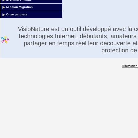
Mission Migration
Onze partners
VisioNature est un outil développé avec la
technologies Internet, débutants, amateurs 
partager en temps réel leur découverte et 
protection de
Biolovision