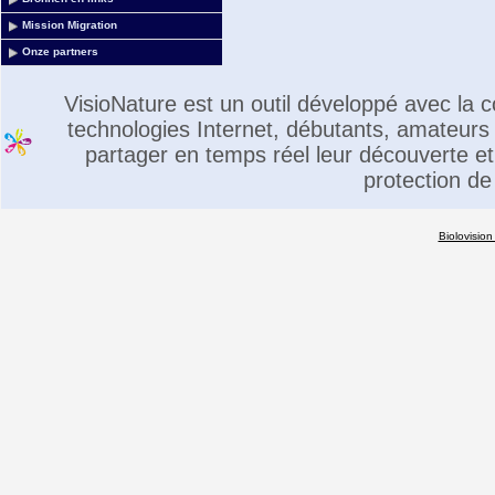
Mission Migration
Onze partners
VisioNature est un outil développé avec la
technologies Internet, débutants, amateurs 
partager en temps réel leur découverte et 
protection de
Biolovision