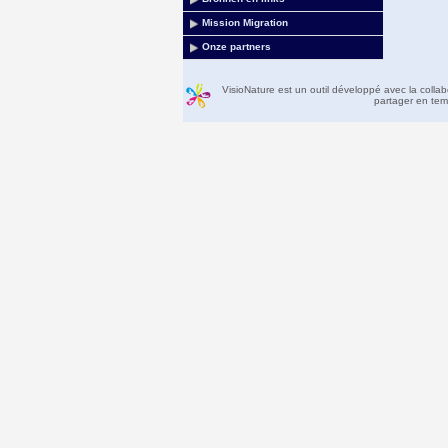
Mission Migration
Onze partners
VisioNature est un outil développé avec la colla
partager en temp