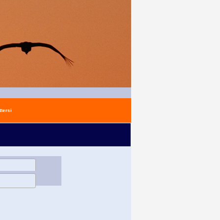
tersi