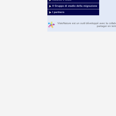
Il Gruppo di studio della migrazione
I partners
VisioNature est un outil développé avec la colla
partager en temp