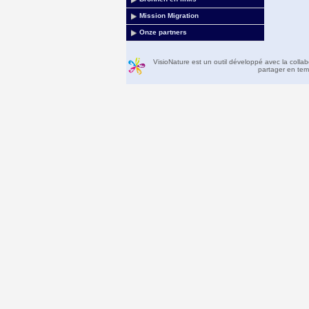
Mission Migration
Onze partners
VisioNature est un outil développé avec la colla
partager en temp