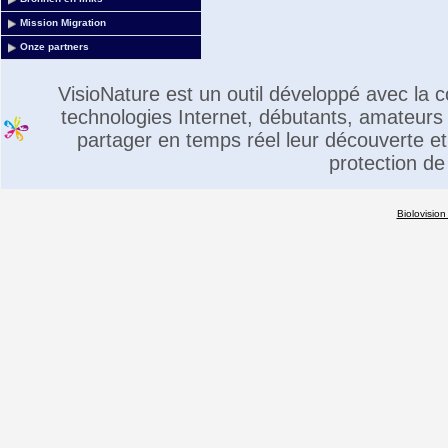
Mission Migration
Onze partners
VisioNature est un outil développé avec la
technologies Internet, débutants, amateurs 
partager en temps réel leur découverte et 
protection de
Biolovision