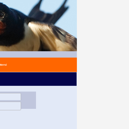
tersi