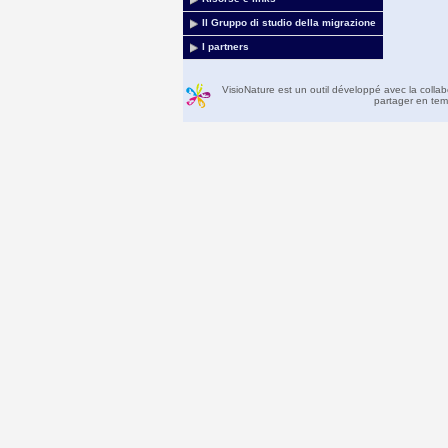
Il Gruppo di studio della migrazione
I partners
VisioNature est un outil développé avec la colla
partager en temp