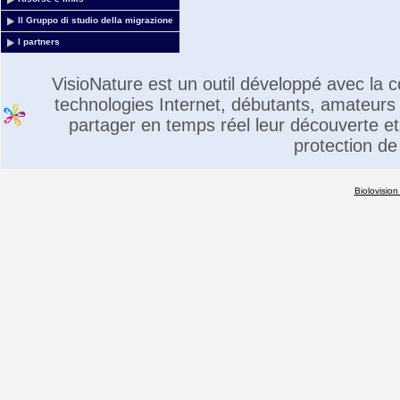
Il Gruppo di studio della migrazione
I partners
VisioNature est un outil développé avec la
technologies Internet, débutants, amateurs 
partager en temps réel leur découverte et 
protection de
Biolovision