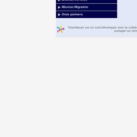
Mission Migration
Onze partners
VisioNature est un outil développé avec la colla
partager en temp