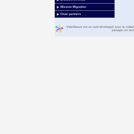
Mission Migration
Onze partners
VisioNature est un outil développé avec la colla
partager en temp