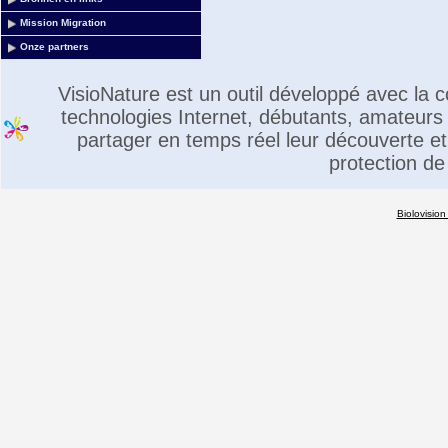
Mission Migration
Onze partners
VisioNature est un outil développé avec la
technologies Internet, débutants, amateurs 
partager en temps réel leur découverte et 
protection de
Biolovision